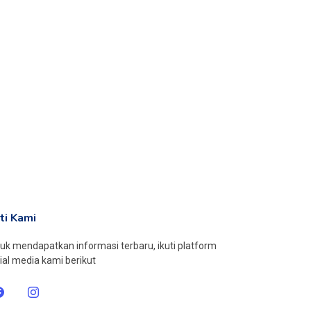
uti Kami
uk mendapatkan informasi terbaru, ikuti platform
ial media kami berikut