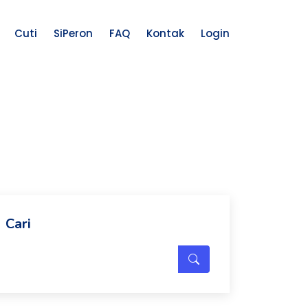
Cuti
SiPeron
FAQ
Kontak
Login
Cari